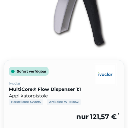
Sofort verfügbar
Ivoclar
MultiCore® Flow Dispenser 1:1
Applikatorpistole
Herstellernr:
579094
Artikelnr:
W-156052
*
nur
121,57 €