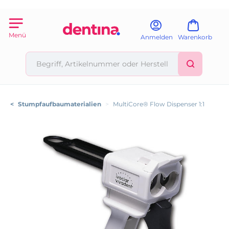
Menü
Anmelden
Warenkorb
<
Stumpfaufbaumaterialien
>
MultiCore® Flow Dispenser 1:1