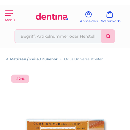
Menü
Anmelden
Warenkorb
<
Matrizen / Keile / Zubehör
>
Odus Universalstreifen
-12 %