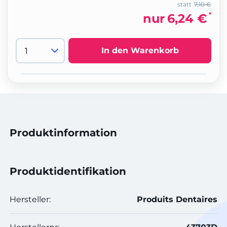
statt
7,10 €
*
nur
6,24 €
In den Warenkorb
Produktinformation
Produktidentifikation
Hersteller:
Produits Dentaires