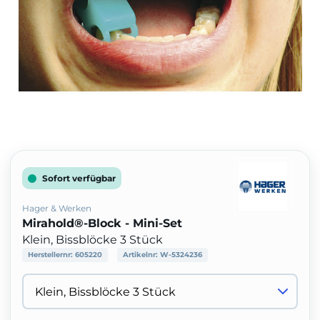
Sofort verfügbar
Hager & Werken
Mirahold®-Block - Mini-Set
Klein, Bissblöcke 3 Stück
Herstellernr:
605220
Artikelnr:
W-5324236