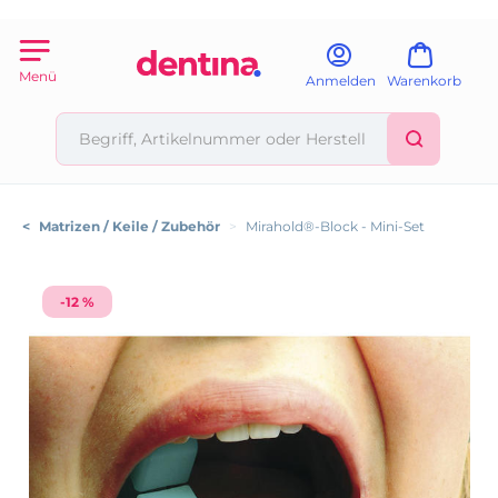
Menü
Anmelden
Warenkorb
<
Matrizen / Keile / Zubehör
>
Mirahold®-Block - Mini-Set
-12 %