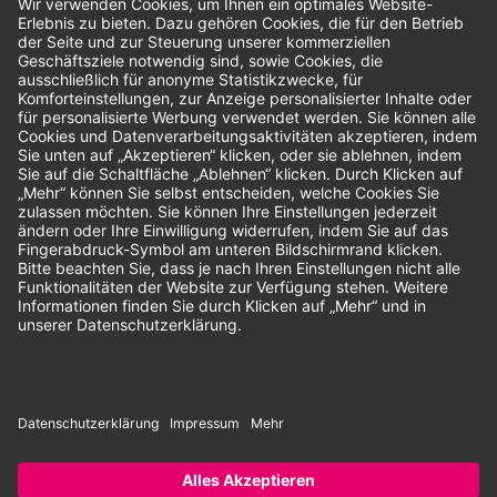
Bewertungen
Unsere Zahlungsarten:
Rechnung
SEPA-Lastschrift
Vorkasse