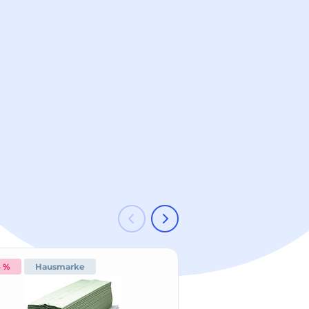
6 %
Hausmarke
Hausmarke