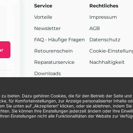
Service
Rechtliches
Vorteile
Impressum
Newsletter
AGB
FAQ
- Häufige Fragen
Datenschutz
ar
Retourenschein
Cookie-Einstellu
Reparaturservice
Nachhaltigkeit
Downloads
Sendungsverfolgung
Unsere Zahlungsarten:
Re