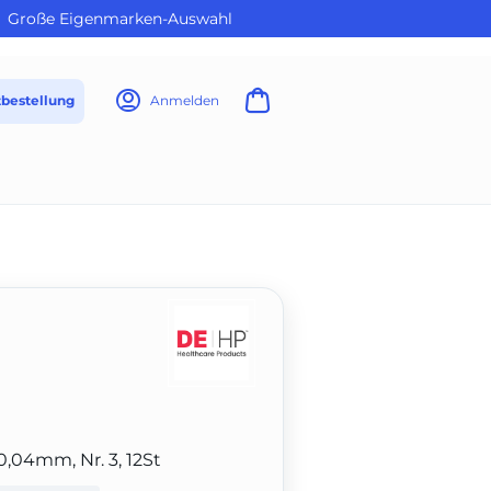
Große Eigenmarken-Auswahl
tbestellung
Anmelden
0,04mm, Nr. 3, 12St