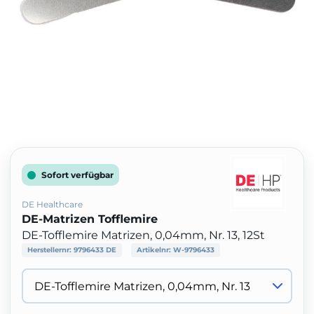
Sofort verfügbar
DE Healthcare
DE-Matrizen Tofflemire
DE-Tofflemire Matrizen, 0,04mm, Nr. 13, 12St
Herstellernr:
9796433 DE
Artikelnr:
W-9796433