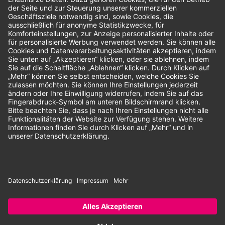
Bewertungen
Unsere Zahlungsarten:
Rechnung
SEPA-Lastschrift
Vorkasse
© 2026 Dentina GmbH | Alle Rechte vorbehalten | * Alle Preise zzgl.