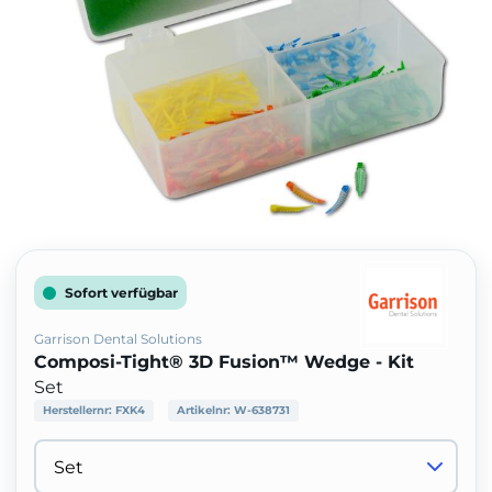
Sofort verfügbar
Garrison Dental Solutions
Composi-Tight® 3D Fusion™ Wedge - Kit
Set
Herstellernr:
FXK4
Artikelnr:
W-638731