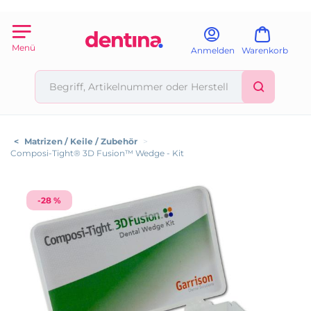
Menü
Anmelden
Warenkorb
<
Matrizen / Keile / Zubehör
>
Composi-Tight® 3D Fusion™ Wedge - Kit
-28 %