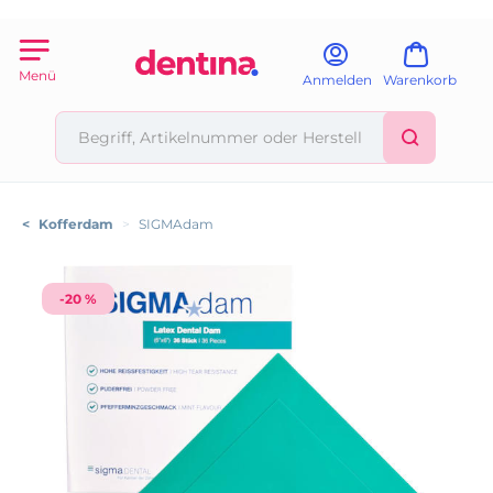
Menü
Anmelden
Warenkorb
<
Kofferdam
>
SIGMAdam
-20 %