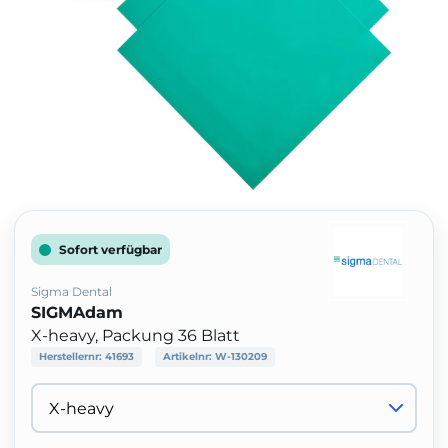
Sofort verfügbar
Sigma Dental
SIGMAdam
X-heavy, Packung 36 Blatt
Herstellernr:
41693
Artikelnr:
W-130209