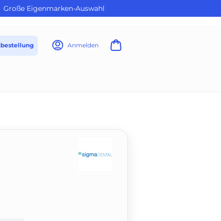
Große Eigenmarken-Auswahl
tbestellung
Anmelden