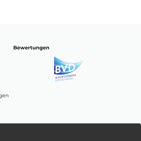
Bewertungen
ngen