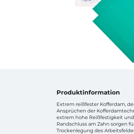
Produktinformation
Extrem reißfester Kofferdam, d
Ansprüchen der Kofferdamtechni
extrem hohe Reißfestigkeit und
Randschluss am Zahn sorgen für
Trockenlegung des Arbeitsfeld