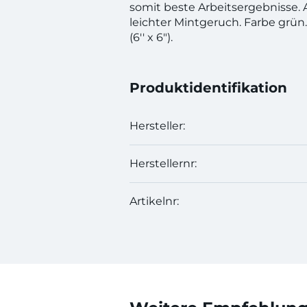
somit beste Arbeitsergebnisse
leichter Mintgeruch. Farbe grün.
(6'' x 6").
Produktidentifikation
Hersteller:
Herstellernr:
Artikelnr: