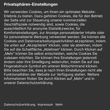
Nachhaltigkeit
Bewertungen
Unsere Zahlungsarten: