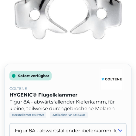
Sofort verfügbar
COLTENE
HYGENIC® Flügelklammer
Figur 8A - abwärtsfallender Kieferkamm, für
kleine, teilweise durchgebrochene Molaren
Herstellernr:
H02759
Artikelnr:
W-1312458