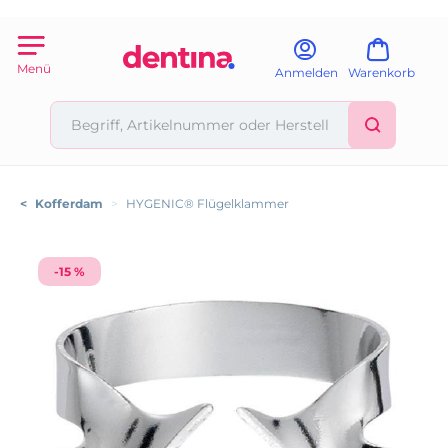
Menü
Anmelden
Warenkorb
<
Kofferdam
>
HYGENIC® Flügelklammer
-15 %