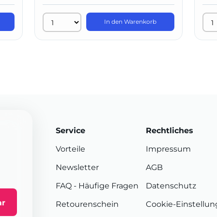
In den Warenkorb
Service
Rechtliches
Vorteile
Impressum
Newsletter
AGB
FAQ
- Häufige Fragen
Datenschutz
ar
Retourenschein
Cookie-Einstellu