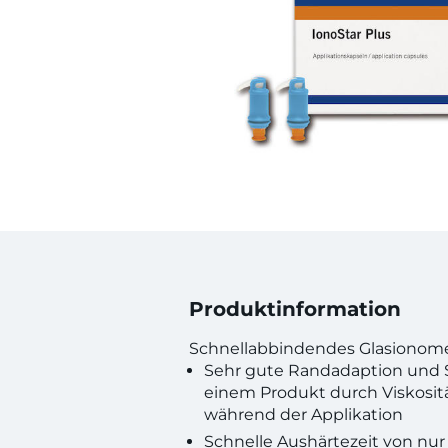
Produktinformation
Schnellabbindendes Glasionomer
Sehr gute Randadaption und S
einem Produkt durch Viskosi
während der Applikation
Schnelle Aushärtezeit von nu