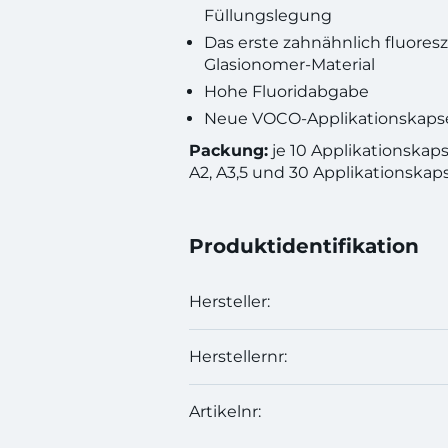
Füllungslegung
Das erste zahnähnlich fluores
Glasionomer-Material
Hohe Fluoridabgabe
Neue VOCO-Applikationskaps
Packung:
je 10 Applikationskap
A2, A3,5 und 30 Applikationskaps
Produktidentifikation
Hersteller:
Herstellernr:
Artikelnr: