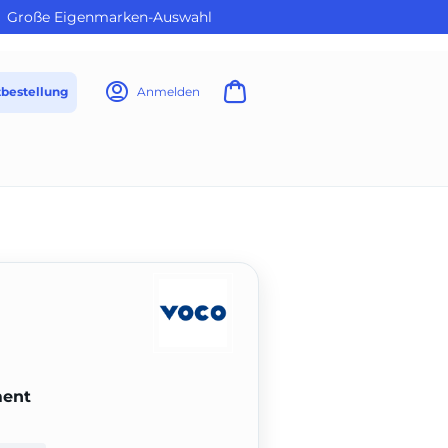
Große Eigenmarken-Auswahl
tbestellung
Anmelden
ment