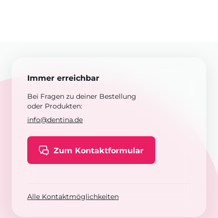
Immer erreichbar
Bei Fragen zu deiner Bestellung
oder Produkten:
info@dentina.de
Zum Kontaktformular
Alle Kontaktmöglichkeiten