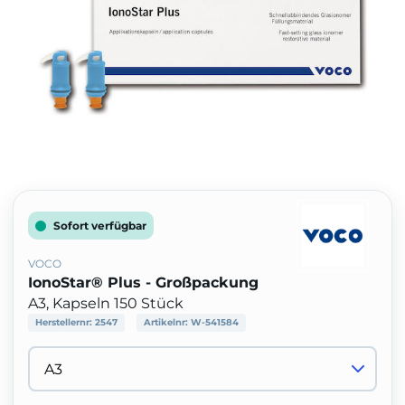
Sofort verfügbar
VOCO
IonoStar® Plus - Großpackung
A3, Kapseln 150 Stück
Herstellernr:
2547
Artikelnr:
W-541584