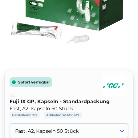
Sofort verfügbar
GC
Fuji IX GP, Kapseln - Standardpackung
Fast, A2, Kapseln 50 Stück
Herstellernr:
212
Artikelnr:
W-6118637