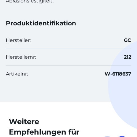
Abrasionsfestigkeit.
Produktidentifikation
Hersteller:
GC
Herstellernr:
212
Artikelnr:
W-6118637
Weitere
Empfehlungen für