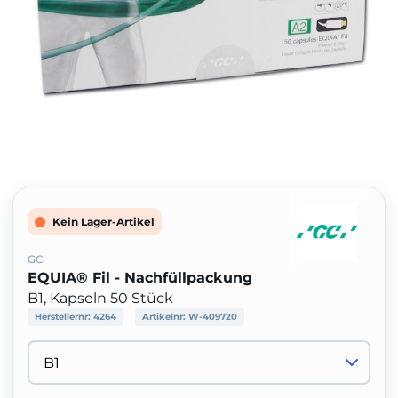
Kein Lager-Artikel
GC
EQUIA® Fil - Nachfüllpackung
B1, Kapseln 50 Stück
Herstellernr:
4264
Artikelnr:
W-409720