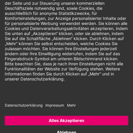
Bewertungen
Unsere Zahlungsarten:
Rechnung
SEPA-Lastschrift
Vorkasse
© 2026 Dentina GmbH | Alle Rechte vorbehalten | * Alle Preise zzgl.