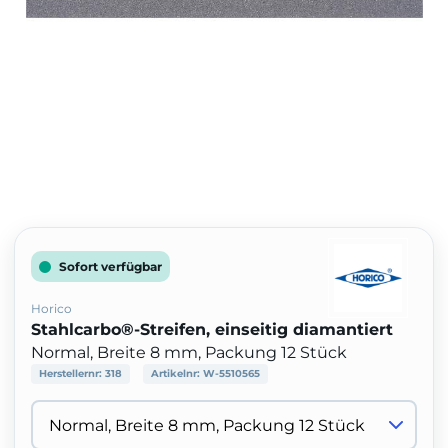
Sofort verfügbar
Horico
Stahlcarbo®-Streifen, einseitig diamantiert
Normal, Breite 8 mm, Packung 12 Stück
Herstellernr:
318
Artikelnr:
W-5510565