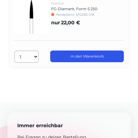
Horico
FG-Diamant, Form S 250
Herstellernr: SFG250 018
nur
22,00 €
In den Warenkorb
Immer erreichbar
Bei Fragen zu deiner Bestellung