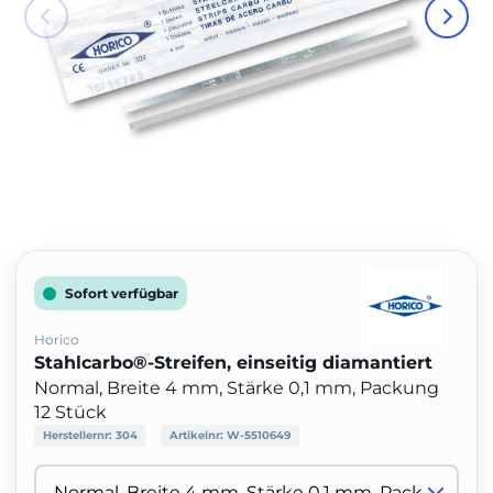
Sofort verfügbar
Horico
Stahlcarbo®-Streifen, einseitig diamantiert
Normal, Breite 4 mm, Stärke 0,1 mm, Packung
12 Stück
Herstellernr:
304
Artikelnr:
W-5510649