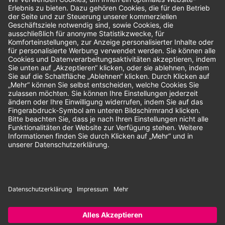
Bewertungen
Unsere Zahlungsarten:
Rechnung
SEPA-Lastschrift
Vorkasse