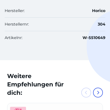
Hersteller:
Horico
Herstellernr:
304
Artikelnr:
W-5510649
Weitere
Empfehlungen für
dich:
-37 %