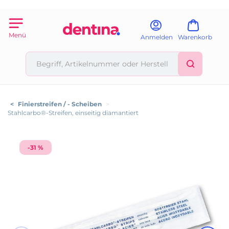
Menü
Anmelden
Warenkorb
<
Finierstreifen / - Scheiben
>
Stahlcarbo®-Streifen, einseitig diamantiert
-31 %