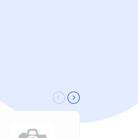
-37 %