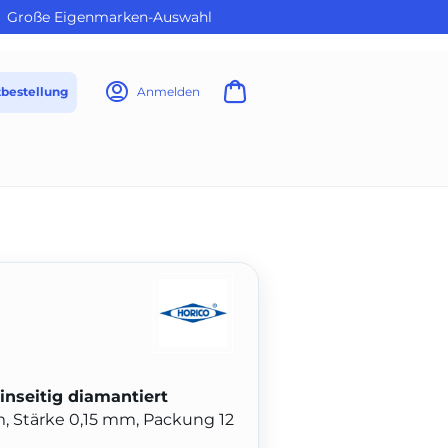
Große Eigenmarken-Auswahl
tbestellung
Anmelden
inseitig diamantiert
m, Stärke 0,15 mm, Packung 12