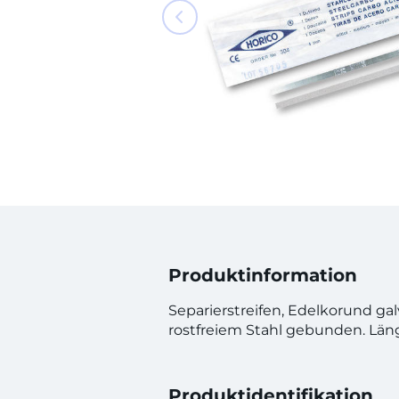
Produktinformation
Separierstreifen, Edelkorund gal
rostfreiem Stahl gebunden. Lä
Produktidentifikation