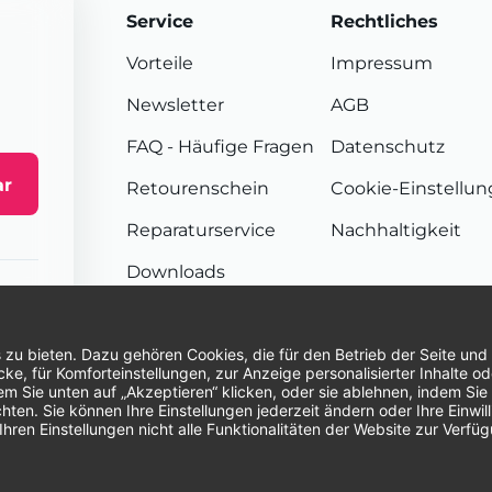
Service
Rechtliches
Vorteile
Impressum
Newsletter
AGB
FAQ
- Häufige Fragen
Datenschutz
ar
Retourenschein
Cookie-Einstellu
Reparaturservice
Nachhaltigkeit
Downloads
Sendungsverfolgung
Unsere Zahlungsarten:
Re