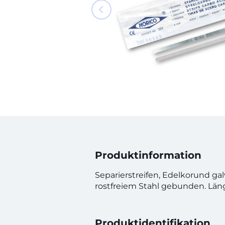
Produktinformation
Separierstreifen, Edelkorund gal
rostfreiem Stahl gebunden. Lä
Produktidentifikation