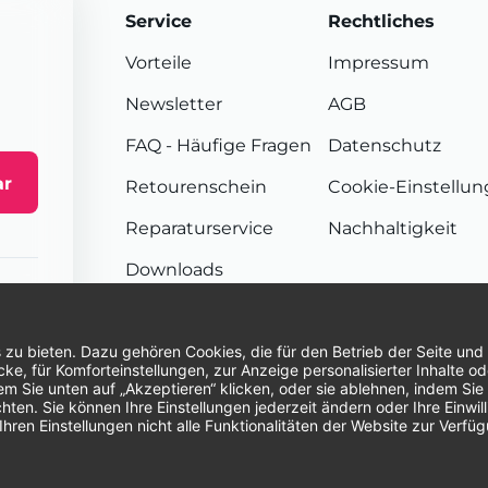
Service
Rechtliches
Vorteile
Impressum
Newsletter
AGB
FAQ
- Häufige Fragen
Datenschutz
ar
Retourenschein
Cookie-Einstellu
Reparaturservice
Nachhaltigkeit
Downloads
Sendungsverfolgung
Unsere Zahlungsarten:
Re