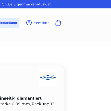
Große Eigenmarken-Auswahl
tbestellung
Anmelden
inseitig diamantiert
, Stärke 0,09 mm, Packung 12