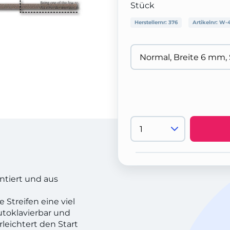
Stück
Herstellernr:
376
Artikelnr:
W-4
ntiert und aus
Streifen eine viel
utoklavierbar und
erleichtert den Start