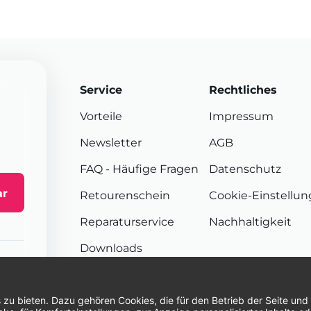
Service
Rechtliches
Vorteile
Impressum
Newsletter
AGB
FAQ
- Häufige Fragen
Datenschutz
ar
Retourenschein
Cookie-Einstellu
Reparaturservice
Nachhaltigkeit
Downloads
Sendungsverfolgung