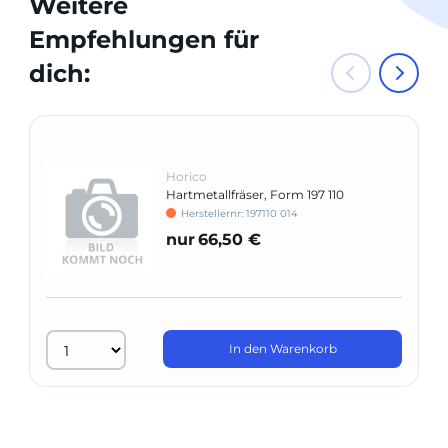
Weitere
Empfehlungen für
dich:
Horico
Hartmetallfräser, Form 197 110
Herstellernr: 197110 014
nur
66,50 €
In den Warenkorb