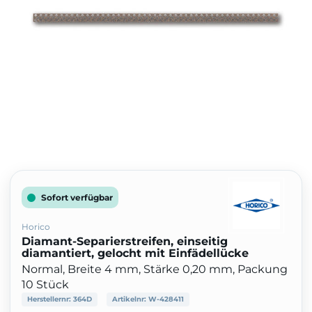
Sofort verfügbar
Horico
Diamant-Separierstreifen, einseitig
diamantiert, gelocht mit Einfädellücke
Normal, Breite 4 mm, Stärke 0,20 mm, Packung
10 Stück
Herstellernr:
364D
Artikelnr:
W-428411