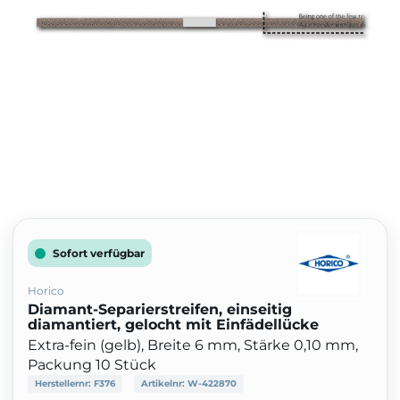
Sofort verfügbar
Horico
Diamant-Separierstreifen, einseitig
diamantiert, gelocht mit Einfädellücke
Extra-fein (gelb), Breite 6 mm, Stärke 0,10 mm,
Packung 10 Stück
Herstellernr:
F376
Artikelnr:
W-422870