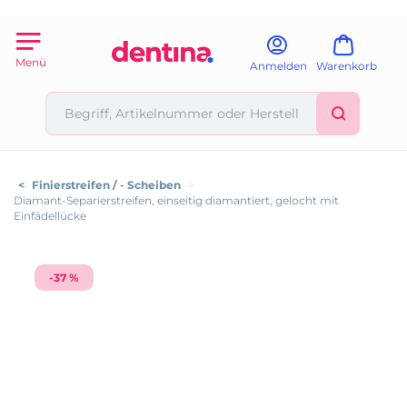
Menü
Anmelden
Warenkorb
<
Finierstreifen / - Scheiben
>
Diamant-Separierstreifen, einseitig diamantiert, gelocht mit
Einfädellücke
-37 %