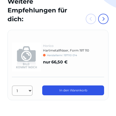
Weitere
Empfehlungen für
dich:
Horico
Hartmetallfräser, Form 197 110
Herstellernr: 197110 014
nur
66,50 €
In den Warenkorb