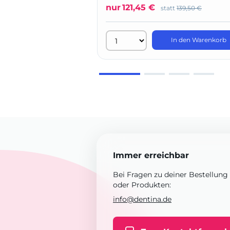
nur
121,45 €
statt
139,50 €
In den Warenkorb
Immer erreichbar
Bei Fragen zu deiner Bestellung
oder Produkten:
info@dentina.de