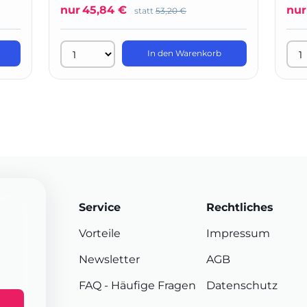
nur
45,84 €
nur
statt
53,20 €
In den Warenkorb
Service
Rechtliches
Vorteile
Impressum
Newsletter
AGB
FAQ
- Häufige Fragen
Datenschutz