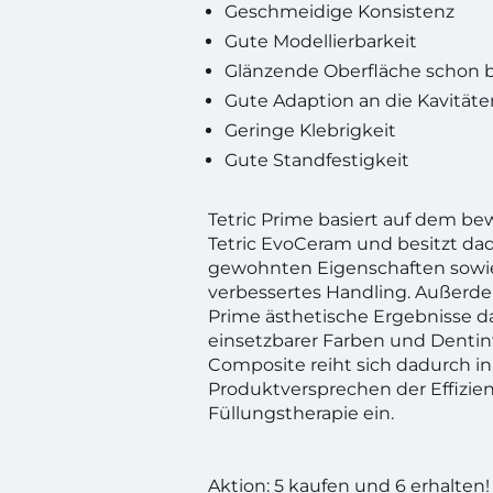
Geschmeidige Konsistenz
Gute Modellierbarkeit
Glänzende Oberfläche schon 
Gute Adaption an die Kavitä
Geringe Klebrigkeit
Gute Standfestigkeit
Tetric Prime basiert auf dem b
Tetric EvoCeram und besitzt da
gewohnten Eigenschaften sowie
verbessertes Handling. Außerdem
Prime ästhetische Ergebnisse da
einsetzbarer Farben und Dentin
Composite reiht sich dadurch in
Produktversprechen der Effizien
Füllungstherapie ein.
Aktion: 5 kaufen und 6 erhalte