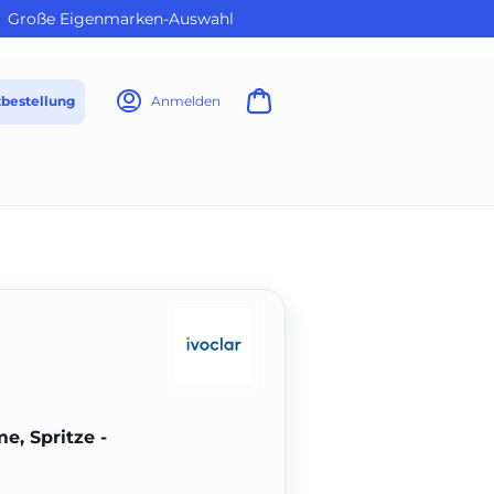
Große Eigenmarken-Auswahl
tbestellung
Anmelden
e, Spritze -