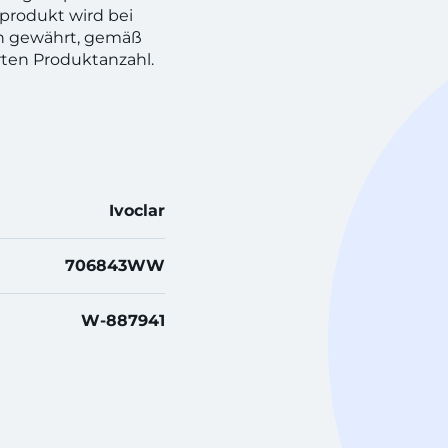
produkt wird bei
h gewährt, gemäß
rten Produktanzahl.
Ivoclar
706843WW
W-887941