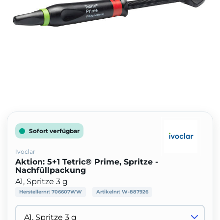
Sofort verfügbar
Ivoclar
Aktion: 5+1 Tetric® Prime, Spritze -
Nachfüllpackung
A1, Spritze 3 g
Herstellernr:
706607WW
Artikelnr:
W-887926