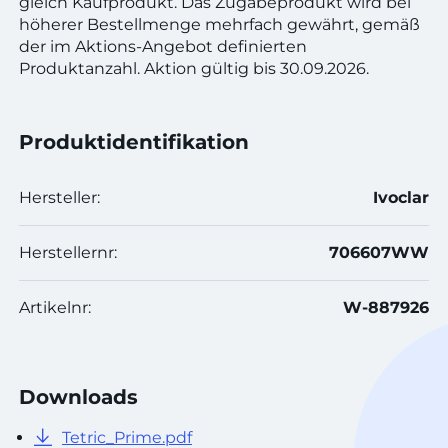
gleich Kaufprodukt. Das Zugabeprodukt wird bei
höherer Bestellmenge mehrfach gewährt, gemäß
der im Aktions-Angebot definierten
Produktanzahl. Aktion gültig bis 30.09.2026.
Produktidentifikation
Hersteller:
Ivoclar
Herstellernr:
706607WW
Artikelnr:
W-887926
Downloads
Tetric_Prime.pdf