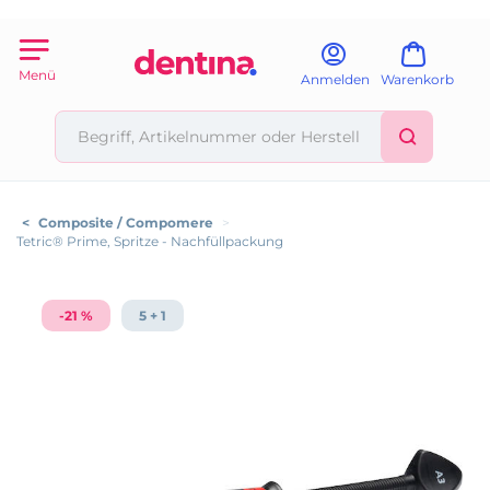
Menü
Anmelden
Warenkorb
<
Composite / Compomere
>
Tetric® Prime, Spritze - Nachfüllpackung
-21 %
5 + 1