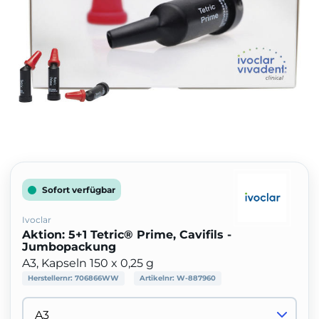
Sofort verfügbar
Ivoclar
Aktion: 5+1 Tetric® Prime, Cavifils -
Jumbopackung
A3, Kapseln 150 x 0,25 g
Herstellernr:
706866WW
Artikelnr:
W-887960