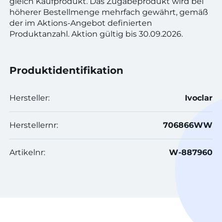
gleich Kaufprodukt. Das Zugabeprodukt wird bei
höherer Bestellmenge mehrfach gewährt, gemäß
der im Aktions-Angebot definierten
Produktanzahl. Aktion gültig bis 30.09.2026.
Produktidentifikation
Hersteller:
Ivoclar
Herstellernr:
706866WW
Artikelnr:
W-887960