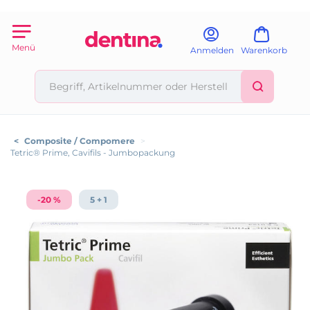
Menü
Anmelden
Warenkorb
<
Composite / Compomere
>
Tetric® Prime, Cavifils - Jumbopackung
-20 %
5 + 1