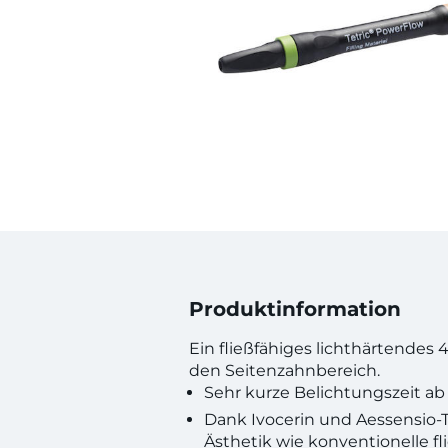
Produktinformation
Ein fließfähiges lichthärtendes
den Seitenzahnbereich.
Sehr kurze Belichtungszeit a
Dank Ivocerin und Aessensio-
Ästhetik wie konventionelle fl