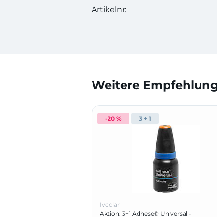
Artikelnr:
Weitere Empfehlunge
-20 %
3 + 1
Ivoclar
Aktion: 3+1 Adhese® Universal -