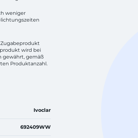
ch weniger
lichtungszeiten
n! Zugabeprodukt
produkt wird bei
h gewährt, gemäß
rten Produktanzahl.
Ivoclar
692409WW