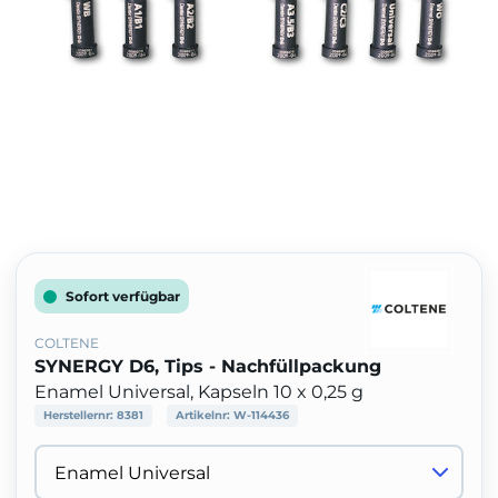
Sofort verfügbar
COLTENE
SYNERGY D6, Tips - Nachfüllpackung
Enamel Universal, Kapseln 10 x 0,25 g
Herstellernr:
8381
Artikelnr:
W-114436