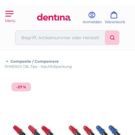
Menü
Anmelden
Warenkorb
<
Composite / Compomere
>
SYNERGY D6, Tips - Nachfüllpackung
-27 %