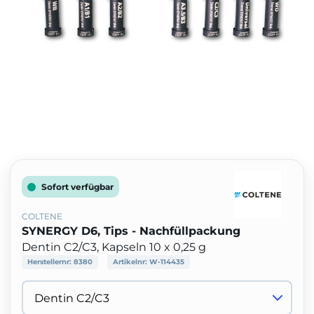
Sofort verfügbar
COLTENE
SYNERGY D6, Tips - Nachfüllpackung
Dentin C2/C3, Kapseln 10 x 0,25 g
Herstellernr:
8380
Artikelnr:
W-114435