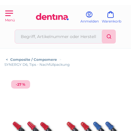
Menü
Anmelden
Warenkorb
<
Composite / Compomere
>
SYNERGY D6, Tips - Nachfüllpackung
-27 %