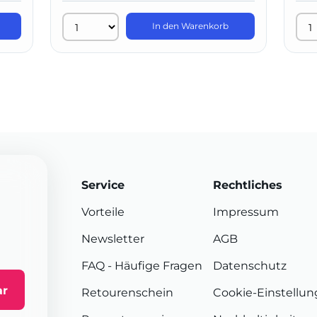
In den Warenkorb
Service
Rechtliches
Vorteile
Impressum
Newsletter
AGB
FAQ
- Häufige Fragen
Datenschutz
ar
Retourenschein
Cookie-Einstellu