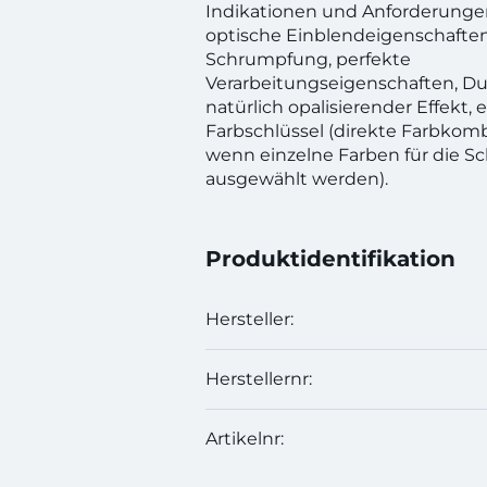
Indikationen und Anforderungen
optische Einblendeigenschaften
Schrumpfung, perfekte
Verarbeitungseigenschaften, D
natürlich opalisierender Effekt, e
Farbschlüssel (direkte Farbkom
wenn einzelne Farben für die S
ausgewählt werden).
Produktidentifikation
Hersteller:
Herstellernr:
Artikelnr: