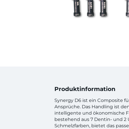
Produktinformation
Synergy D6 ist ein Composite fü
Ansprüche. Das Handling ist den
intelligente und ökonomische 
bestehend aus 7 Dentin- und 2 U
Schmelzfarben, bietet das passen