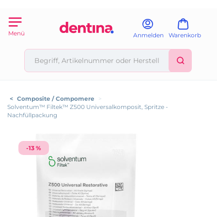
Menü
Anmelden
Warenkorb
<
Composite / Compomere
>
Solventum™ Filtek™ Z500 Universalkomposit, Spritze -
Nachfüllpackung
-13 %