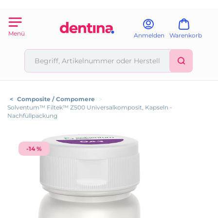
Menü
Anmelden
Warenkorb
<
Composite / Compomere
>
Solventum™ Filtek™ Z500 Universalkomposit, Kapseln -
Nachfüllpackung
-14 %