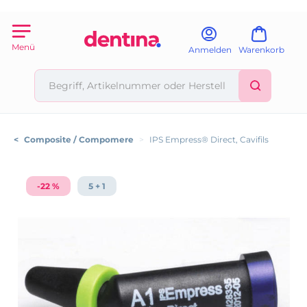
Menü
Anmelden
Warenkorb
<
Composite / Compomere
>
IPS Empress® Direct, Cavifils
-22 %
5 + 1