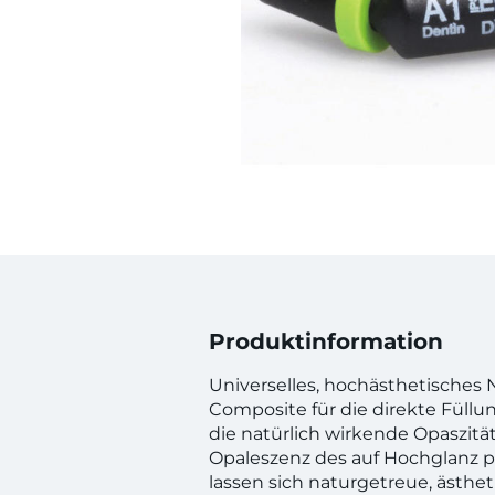
Produktinformation
Universelles, hochästhetisches
Composite für die direkte Füllu
die natürlich wirkende Opaszitä
Opaleszenz des auf Hochglanz po
lassen sich naturgetreue, ästhe