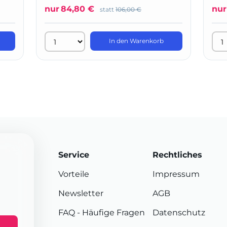
nur
84,80 €
nur
statt
106,00 €
In den Warenkorb
Service
Rechtliches
Vorteile
Impressum
Newsletter
AGB
FAQ
- Häufige Fragen
Datenschutz