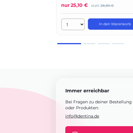
nur
25,10 €
statt
28,85 €
In den Warenkorb
Immer erreichbar
Bei Fragen zu deiner Bestellung
oder Produkten:
info@dentina.de