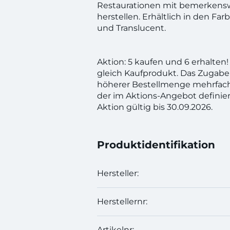
Restaurationen mit bemerkenswe
herstellen. Erhältlich in den Fa
und Translucent.
Aktion: 5 kaufen und 6 erhalte
gleich Kaufprodukt. Das Zugabe
höherer Bestellmenge mehrfac
der im Aktions-Angebot definie
Aktion gültig bis 30.09.2026.
Produktidentifikation
Hersteller:
Herstellernr:
Artikelnr: