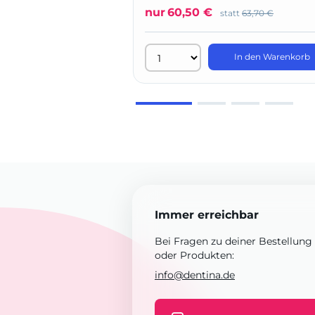
nur
60,50 €
statt
63,70 €
In den Warenkorb
Immer erreichbar
Bei Fragen zu deiner Bestellung
oder Produkten:
info@dentina.de