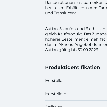
Restaurationen mit bemerkenswe
herstellen. Erhältlich in den Fa
und Translucent.
Aktion: 5 kaufen und 6 erhalte
gleich Kaufprodukt. Das Zugabe
höherer Bestellmenge mehrfac
der im Aktions-Angebot definie
Aktion gültig bis 30.09.2026.
Produktidentifikation
Hersteller:
Herstellernr:
Artikelnr: