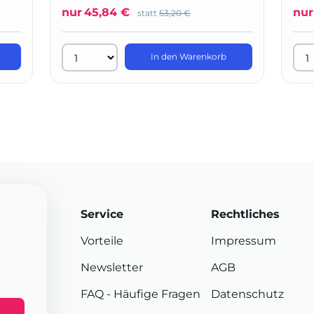
nur
45,84 €
nur
statt
53,20 €
In den Warenkorb
Service
Rechtliches
Vorteile
Impressum
Newsletter
AGB
FAQ
- Häufige Fragen
Datenschutz