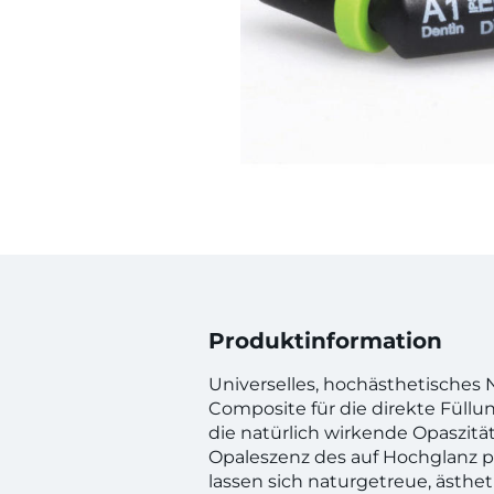
Produktinformation
Universelles, hochästhetisches
Composite für die direkte Füllu
die natürlich wirkende Opaszitä
Opaleszenz des auf Hochglanz po
lassen sich naturgetreue, ästhe