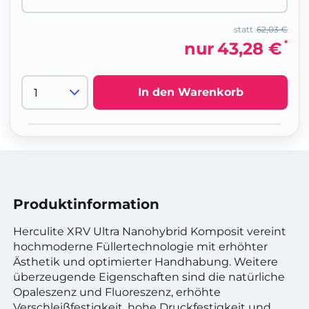
statt
62,03 €
*
nur
43,28 €
In den Warenkorb
Produktinformation
Herculite XRV Ultra Nanohybrid Komposit vereint
hochmoderne Füllertechnologie mit erhöhter
Ästhetik und optimierter Handhabung. Weitere
überzeugende Eigenschaften sind die natürliche
Opaleszenz und Fluoreszenz, erhöhte
Verschleißfestigkeit, hohe Druckfestigkeit und