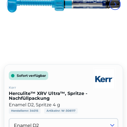
Sofort verfügbar
Kerr
Herculite™ XRV Ultra™, Spritze -
Nachfüllpackung
Enamel D2, Spritze 4 g
Herstellernr:
34015
Artikelnr:
W-308117