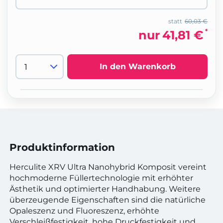
statt
60,03 €
*
nur
41,81 €
In den Warenkorb
Produktinformation
Herculite XRV Ultra Nanohybrid Komposit vereint
hochmoderne Füllertechnologie mit erhöhter
Ästhetik und optimierter Handhabung. Weitere
überzeugende Eigenschaften sind die natürliche
Opaleszenz und Fluoreszenz, erhöhte
Verschleißfestigkeit, hohe Druckfestigkeit und