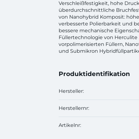
Verschleißfestigkeit, hohe Druc
überdurchschnittliche Bruchfesti
von Nanohybrid Komposit: höher
verbesserte Polierbarkeit und b
bessere mechanische Eigenschaf
Füllertechnologie von Herculite 
vorpolimerisierten Füllern, Nanof
und Submikron Hybridfüllpartike
Produktidentifikation
Hersteller:
Herstellernr:
Artikelnr: