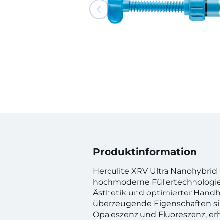
Produktinformation
Herculite XRV Ultra Nanohybrid
hochmoderne Füllertechnologie
Ästhetik und optimierter Hand
überzeugende Eigenschaften sin
Opaleszenz und Fluoreszenz, er