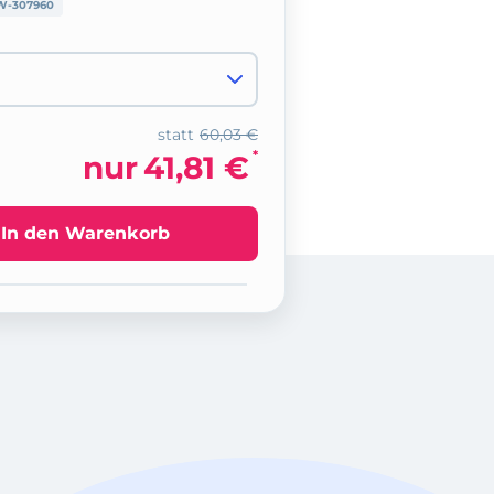
W-307960
statt
60,03 €
*
nur
41,81 €
In den Warenkorb