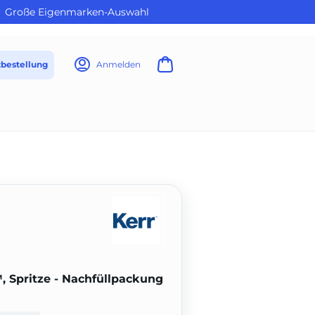
Große Eigenmarken-Auswahl
tbestellung
Anmelden
, Spritze - Nachfüllpackung