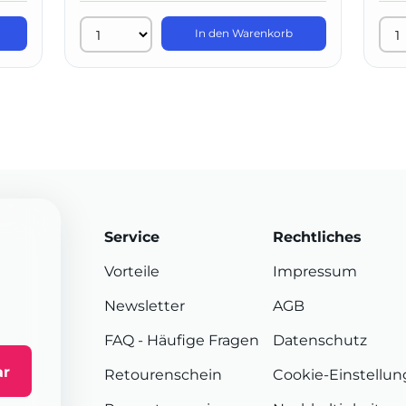
In den Warenkorb
Service
Rechtliches
Vorteile
Impressum
Newsletter
AGB
FAQ
- Häufige Fragen
Datenschutz
ar
Retourenschein
Cookie-Einstellu