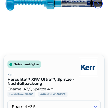
Sofort verfügbar
Kerr
Herculite™ XRV Ultra™, Spritze -
Nachfüllpackung
Enamel A3,5, Spritze 4 g
Herstellernr:
34005
Artikelnr:
W-307962