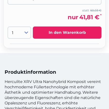
statt
60,03 €
*
nur
41,81 €
In den Warenkorb
Produktinformation
Herculite XRV Ultra Nanohybrid Komposit vereint
hochmoderne Füllertechnologie mit erhöhter
Ästhetik und optimierter Handhabung. Weitere
überzeugende Eigenschaften sind die natürliche
Opaleszenz und Fluoreszenz, erhöhte
Verschleißfestigkeit, hohe Druckfestigkeit und