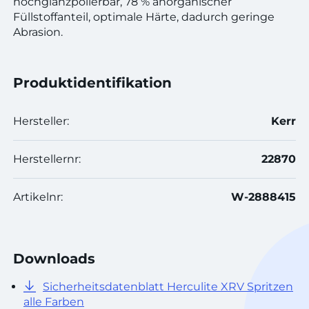
hochglanzpolierbar, 78 % anorganischer
Füllstoffanteil, optimale Härte, dadurch geringe
Abrasion.
Produktidentifikation
Hersteller:
Kerr
Herstellernr:
22870
Artikelnr:
W-2888415
Downloads
Sicherheitsdatenblatt Herculite XRV Spritzen
alle Farben