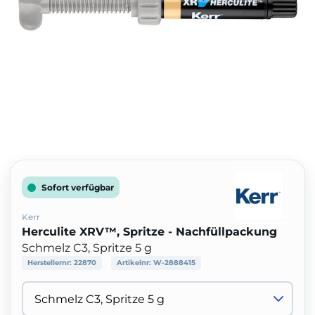
Sofort verfügbar
Kerr
Herculite XRV™, Spritze - Nachfüllpackung
Schmelz C3, Spritze 5 g
Herstellernr:
22870
Artikelnr:
W-2888415