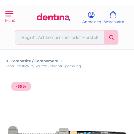
Menü
Anmelden
Warenkorb
<
Composite / Compomere
>
Herculite XRV™, Spritze - Nachfüllpackung
-35 %