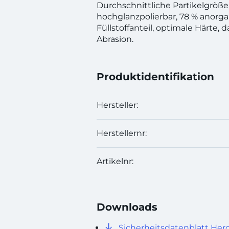
Durchschnittliche Partikelgröße
hochglanzpolierbar, 78 % anorga
Füllstoffanteil, optimale Härte,
Abrasion.
Produktidentifikation
Hersteller:
Herstellernr:
Artikelnr:
Downloads
Sicherheitsdatenblatt Herc