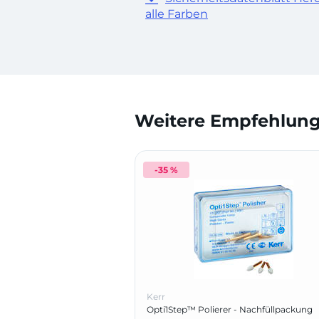
alle Farben
Weitere Empfehlunge
-35 %
Kerr
Opti1Step™ Polierer - Nachfüllpackung