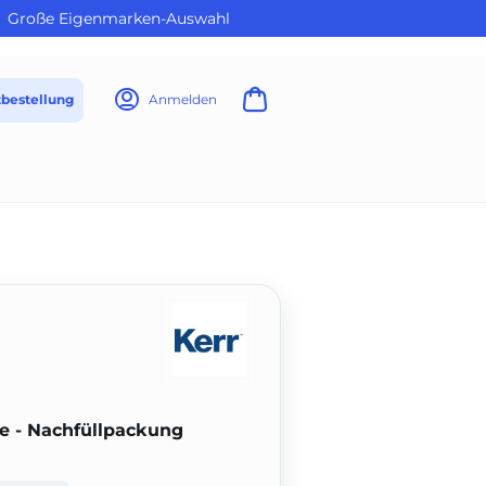
Große Eigenmarken-Auswahl
tbestellung
Anmelden
ze - Nachfüllpackung