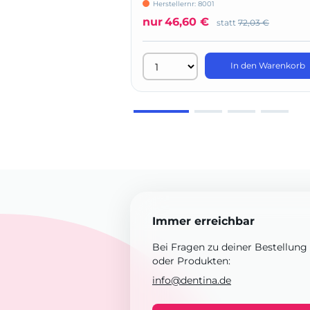
Herstellernr: 8001
nur
46,60 €
statt
72,03 €
In den Warenkorb
Immer erreichbar
Bei Fragen zu deiner Bestellung
oder Produkten:
info@dentina.de