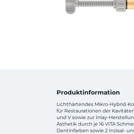
Produktinformation
Lichthärtendes Mikro-Hybrid-Ko
für Restaurationen der Kavitätenkla
und V sowie zur Inlay-Herstellu
Ästhetik durch je 16 VITA Schme
Dentinfarben sowie 2 Inzisal- un