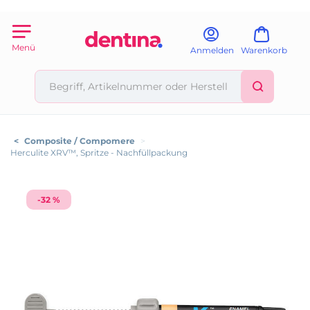
Menü
Anmelden
Warenkorb
<
Composite / Compomere
>
Herculite XRV™, Spritze - Nachfüllpackung
-32 %