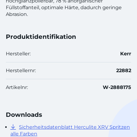
hochglanzpolierbar, 78 % anorganischer
Füllstoffanteil, optimale Härte, dadurch geringe
Abrasion.
Produktidentifikation
Hersteller:
Kerr
Herstellernr:
22882
Artikelnr:
W-2888175
Downloads
Sicherheitsdatenblatt Herculite XRV Spritzen
alle Farben