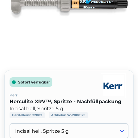
Sofort verfügbar
Kerr
Herculite XRV™, Spritze - Nachfüllpackung
Incisal hell, Spritze 5 g
Herstellernr:
22882
Artikelnr:
W-2888175