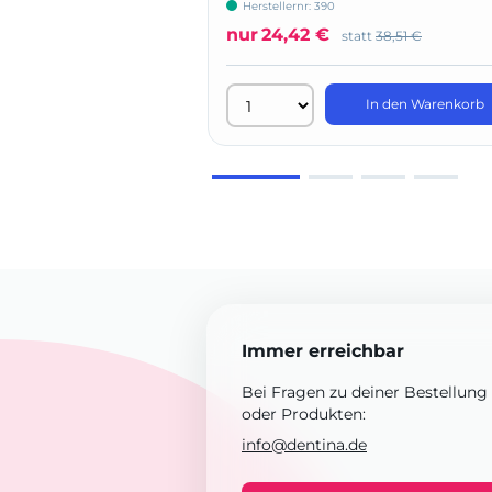
Herstellernr: 390
nur
24,42 €
statt
38,51 €
In den Warenkorb
Immer erreichbar
Bei Fragen zu deiner Bestellung
oder Produkten:
info@dentina.de