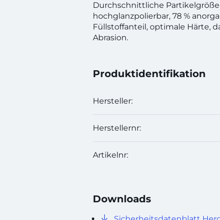
Durchschnittliche Partikelgröße
hochglanzpolierbar, 78 % anorga
Füllstoffanteil, optimale Härte,
Abrasion.
Produktidentifikation
Hersteller:
Herstellernr:
Artikelnr:
Downloads
Sicherheitsdatenblatt Herc