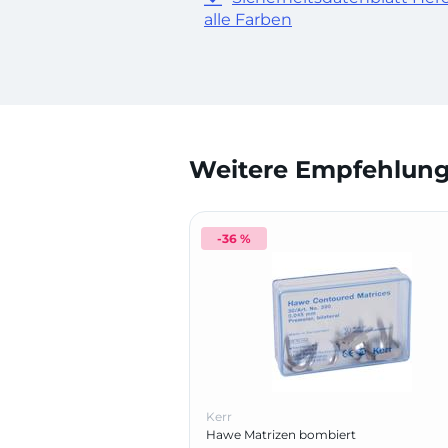
alle Farben
Weitere Empfehlunge
-36 %
Kerr
Hawe Matrizen bombiert