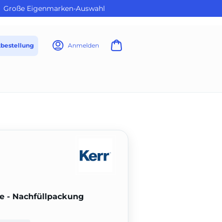
Große Eigenmarken-Auswahl
tbestellung
Anmelden
ze - Nachfüllpackung