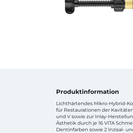
Produktinformation
Lichthärtendes Mikro-Hybrid-Ko
für Restaurationen der Kavitätenkla
und V sowie zur Inlay-Herstellu
Ästhetik durch je 16 VITA Schme
Dentinfarben sowie 2 Inzisal- un