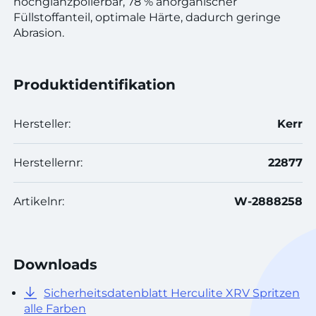
hochglanzpolierbar, 78 % anorganischer
Füllstoffanteil, optimale Härte, dadurch geringe
Abrasion.
Produktidentifikation
Hersteller:
Kerr
Herstellernr:
22877
Artikelnr:
W-2888258
Downloads
Sicherheitsdatenblatt Herculite XRV Spritzen
alle Farben