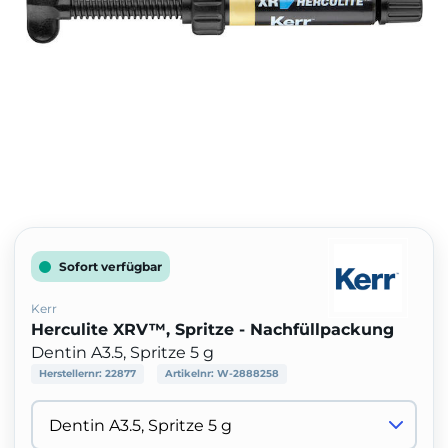
Sofort verfügbar
Kerr
Herculite XRV™, Spritze - Nachfüllpackung
Dentin A3.5, Spritze 5 g
Herstellernr:
22877
Artikelnr:
W-2888258