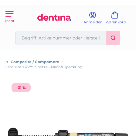
Menü
Anmelden
Warenkorb
<
Composite / Compomere
>
Herculite XRV™, Spritze - Nachfüllpackung
-31 %