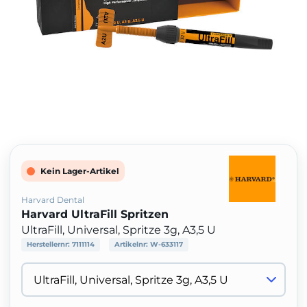
Kein Lager-Artikel
Harvard Dental
Harvard UltraFill Spritzen
UltraFill, Universal, Spritze 3g, A3,5 U
Herstellernr:
7111114
Artikelnr:
W-633117