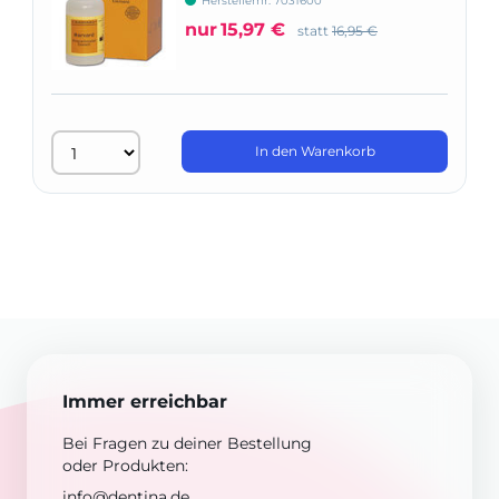
Herstellernr: 7031600
nur
15,97 €
statt
16,95 €
In den Warenkorb
Immer erreichbar
Bei Fragen zu deiner Bestellung
oder Produkten:
info@dentina.de