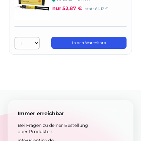
Herstellernr: 7083600
nur
52,87 €
statt
64,12 €
In den Warenkorb
Immer erreichbar
Bei Fragen zu deiner Bestellung
oder Produkten:
info@dentina.de