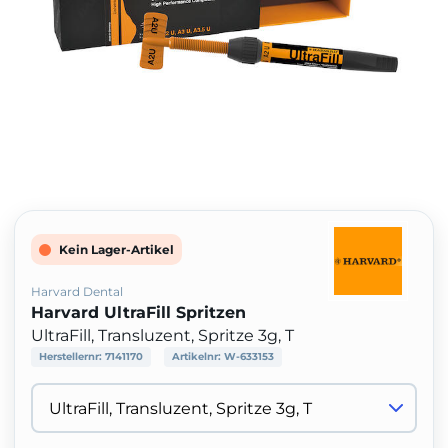
Kein Lager-Artikel
Harvard Dental
Harvard UltraFill Spritzen
UltraFill, Transluzent, Spritze 3g, T
Herstellernr:
7141170
Artikelnr:
W-633153