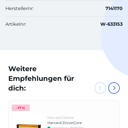
Herstellernr:
7141170
Artikelnr:
W-633153
Weitere
Empfehlungen für
dich:
-17 %
Harvard Dental
Harvard ZirconCore