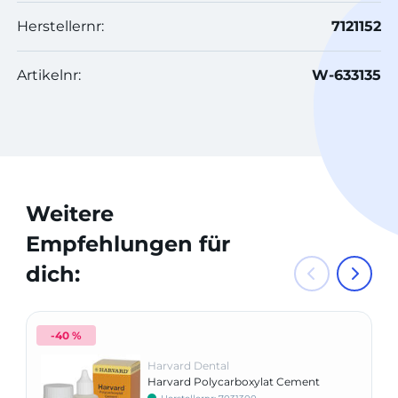
Herstellernr:
7121152
Artikelnr:
W-633135
Weitere
Empfehlungen für
dich:
-40 %
Harvard Dental
Harvard Polycarboxylat Cement