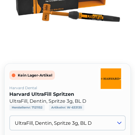
Kein Lager-Artikel
Harvard Dental
Harvard UltraFill Spritzen
UltraFill, Dentin, Spritze 3g, BL D
Herstellernr:
7121152
Artikelnr:
W-633135