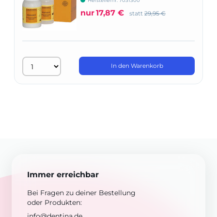
Herstellernr: 7031300
nur
17,87 €
statt
29,95 €
In den Warenkorb
Immer erreichbar
Bei Fragen zu deiner Bestellung
oder Produkten:
info@dentina.de