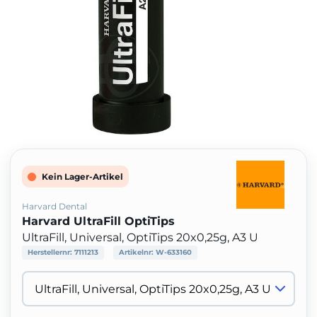
Kein Lager-Artikel
Harvard Dental
Harvard UltraFill OptiTips
UltraFill, Universal, OptiTips 20x0,25g, A3 U
Herstellernr:
7111213
Artikelnr:
W-633160