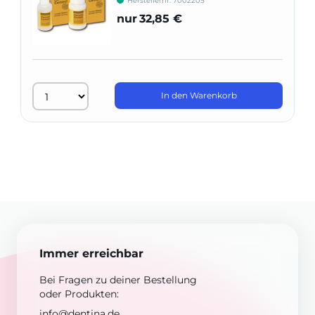
Herstellernr: 7002205
nur
32,85 €
In den Warenkorb
Immer erreichbar
Bei Fragen zu deiner Bestellung
oder Produkten:
info@dentina.de