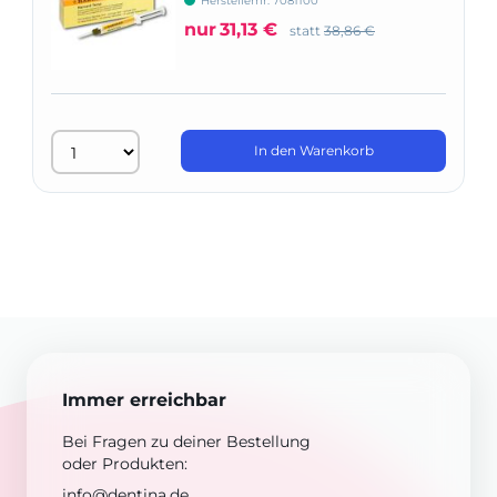
Herstellernr: 7081100
nur
31,13 €
statt
38,86 €
In den Warenkorb
Immer erreichbar
Bei Fragen zu deiner Bestellung
oder Produkten:
info@dentina.de