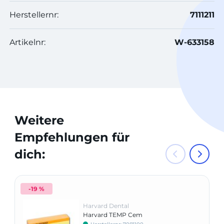
Herstellernr:
7111211
Artikelnr:
W-633158
Weitere
Empfehlungen für
dich:
-19 %
Harvard Dental
Harvard TEMP Cem