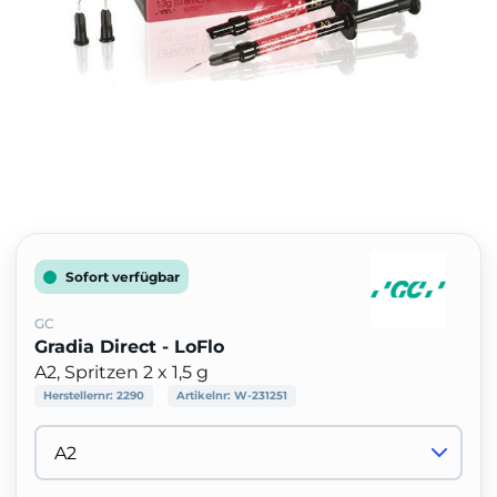
Sofort verfügbar
GC
Gradia Direct - LoFlo
A2, Spritzen 2 x 1,5 g
Herstellernr:
2290
Artikelnr:
W-231251