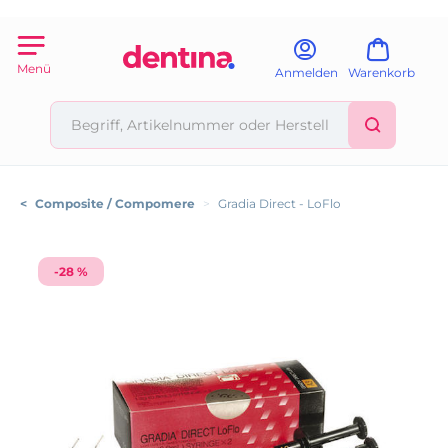
Menü
Anmelden
Warenkorb
<
Composite / Compomere
>
Gradia Direct - LoFlo
-28 %