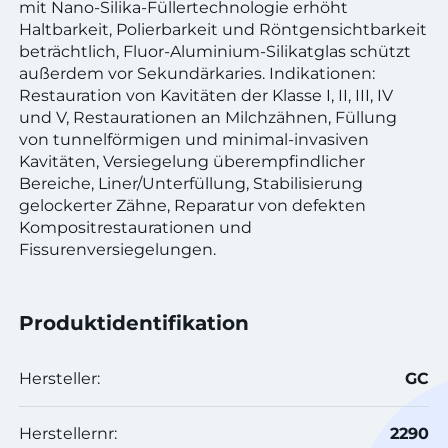
mit Nano-Silika-Füllertechnologie erhöht
Haltbarkeit, Polierbarkeit und Röntgensichtbarkeit
beträchtlich, Fluor-Aluminium-Silikatglas schützt
außerdem vor Sekundärkaries. Indikationen:
Restauration von Kavitäten der Klasse I, II, III, IV
und V, Restaurationen an Milchzähnen, Füllung
von tunnelförmigen und minimal-invasiven
Kavitäten, Versiegelung überempfindlicher
Bereiche, Liner/Unterfüllung, Stabilisierung
gelockerter Zähne, Reparatur von defekten
Kompositrestaurationen und
Fissurenversiegelungen.
Produktidentifikation
Hersteller:
GC
Herstellernr:
2290