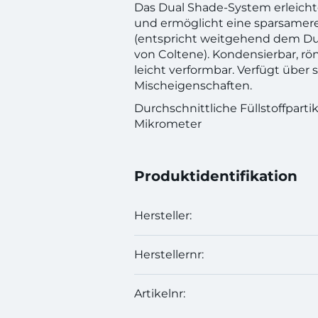
Das Dual Shade-System erleicht
und ermöglicht eine sparsamer
(entspricht weitgehend dem D
von Coltene). Kondensierbar, r
leicht verformbar. Verfügt über 
Mischeigenschaften.
Durchschnittliche Füllstoffpartik
Mikrometer
Produktidentifikation
Hersteller:
Herstellernr:
Artikelnr: