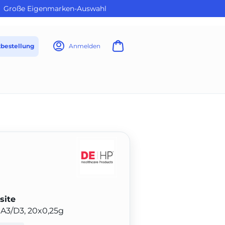
Große Eigenmarken-Auswahl
tbestellung
Anmelden
site
 A3/D3, 20x0,25g