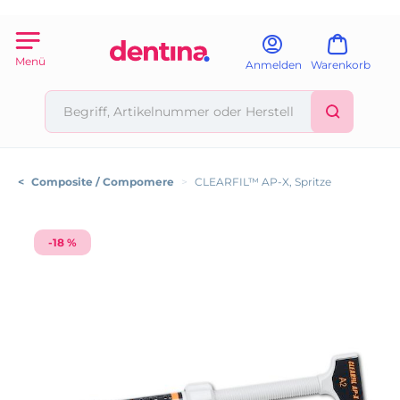
Menü
Anmelden
Warenkorb
<
Composite / Compomere
>
CLEARFIL™ AP-X, Spritze
-18 %