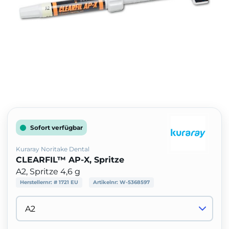
Sofort verfügbar
Kuraray Noritake Dental
CLEARFIL™ AP-X, Spritze
A2, Spritze 4,6 g
Herstellernr:
# 1721 EU
Artikelnr:
W-5368597