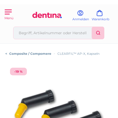
Menü
Anmelden
Warenkorb
<
Composite / Compomere
>
CLEARFIL™ AP-X, Kapseln
-19 %